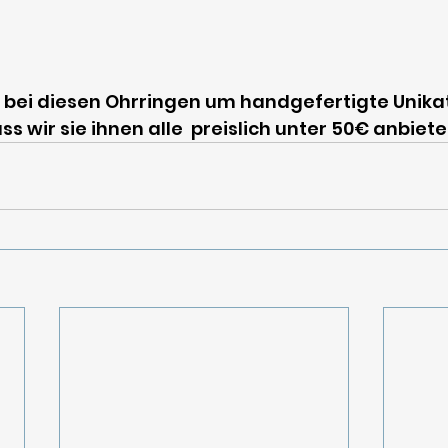
 bei diesen Ohrringen um handgefertigte Unikat
ss wir sie ihnen alle  preislich unter 50€ anbiet