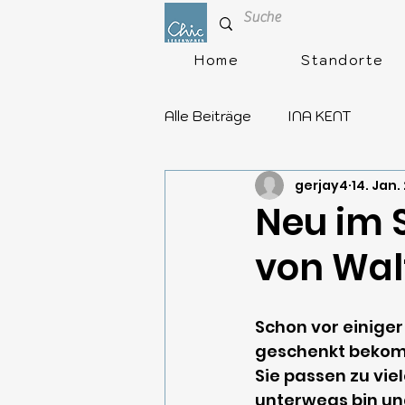
Home
Standorte
Alle Beiträge
INA KENT
gerjay4
14. Jan.
Neu im 
von Wal
Schon vor einige
geschenkt bekomme
Sie passen zu vie
unterwegs bin und