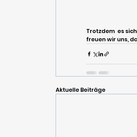
Trotzdem  es sich
freuen wir uns, da
Aktuelle Beiträge