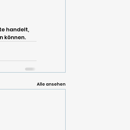
e handelt,  
en können. 
Alle ansehen