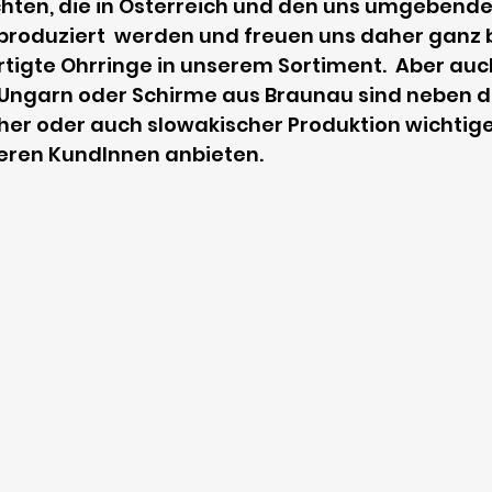
chten, die in Österreich und den uns umgebende
roduziert  werden und freuen uns daher ganz 
rtigte Ohrringe in unserem Sortiment.  Aber auc
Ungarn oder Schirme aus Braunau sind neben d
her oder auch slowakischer Produktion wichtige
seren KundInnen anbieten.