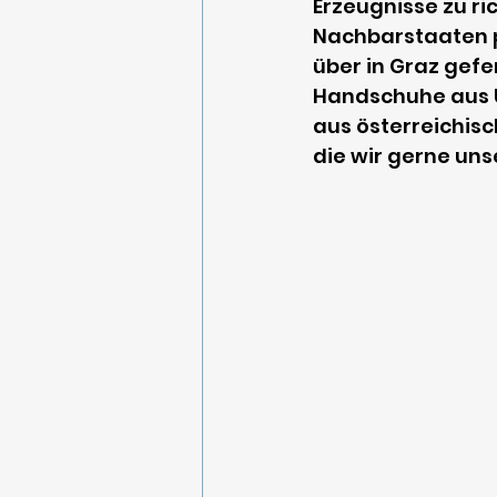
Erzeugnisse zu ri
Nachbarstaaten p
über in Graz gefe
Handschuhe aus 
aus österreichisc
die wir gerne un