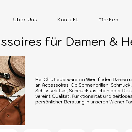
Über Uns
Kontakt
Marken
ssoires für Damen & H
Bei Chic Lederwaren in Wien finden Damen u
an Accessoires. Ob Sonnenbrillen, Schmuck,
Schlüsseletuis, Schmuckkästchen oder Reis
vereint Qualität, Funktionalität und zeitlose
persönlicher Beratung in unseren Wiener F