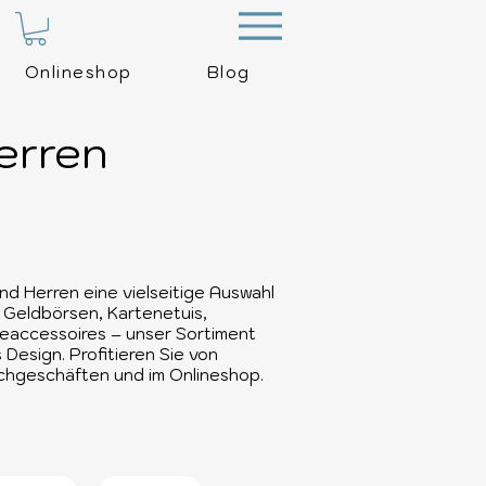
Menu
Onlineshop
Blog
erren
nd Herren eine vielseitige Auswahl
 Geldbörsen, Kartenetuis,
eaccessoires – unser Sortiment
s Design. Profitieren Sie von
achgeschäften und im Onlineshop.